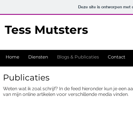
Deze site is ontworpen met
Tess Mutsters
Home
Diensten
Blogs & Publicaties
Contact
Publicaties
Weten wat ik zoal schrijf? In de feed hieronder kun je een aa
van mijn online artikelen voor verschillende media vinden.